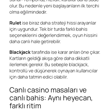
olur. Bu nedenle yeni başlayanların ilk tercihi
olma eğilimindedir.
Rulet
ise biraz daha strateji hissi arayanlar
için uygundur. Tek bir turda farklı bahis
seçeneklerini değerlendirmek, oyun hissini
daha canlı hale getirebilir.
Blackjack
tarafında ise karar anları öne çıkar.
Kartların geldiği akışa göre daha dikkatli
ilerlemek gerekir. Bu sebeple blackjack,
kontrollü ve düşünerek oynayan kullanıcılar
için daha tatmin edici olabilir.
Canlı casino masaları ve
canlı bahis: Aynı heyecan,
farklı ritim